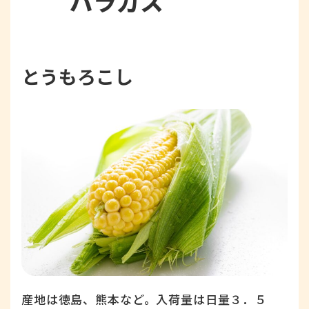
パラガス
とうもろこし
産地は徳島、熊本など。入荷量は日量３．５