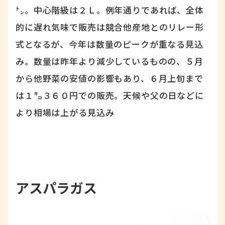
㌧。中心階級は２Ｌ。例年通りであれば、全体
的に遅れ気味で販売は競合他産地とのリレー形
式となるが、今年は数量のピークが重なる見込
み。数量は昨年より減少しているものの、５月
から他野菜の安値の影響もあり、６月上旬まで
は１㌔３６０円での販売。天候や父の日などに
より相場は上がる見込み
アスパラガス