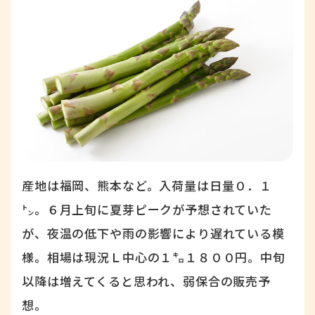
産地は福岡、熊本など。入荷量は日量０．１
㌧。６月上旬に夏芽ピークが予想されていた
が、夜温の低下や雨の影響により遅れている模
様。相場は現況Ｌ中心の１㌔１８００円。中旬
以降は増えてくると思われ、弱保合の販売予
想。