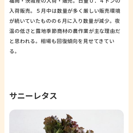
福岡・茨城産の入荷・販売。日量０．４トンの
入荷販売。５月中は数量が多く厳しい販売環境
が続いていたものの６月に入り数量が減少。夜
温の低さと露地季節商材の農作業が主な理由だ
と思われる。相場も回復傾向を見せてきてい
る。
サニーレタス