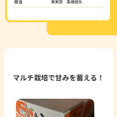
担当
果実部 髙橋燈矢
マルチ栽培で甘みを蓄える！