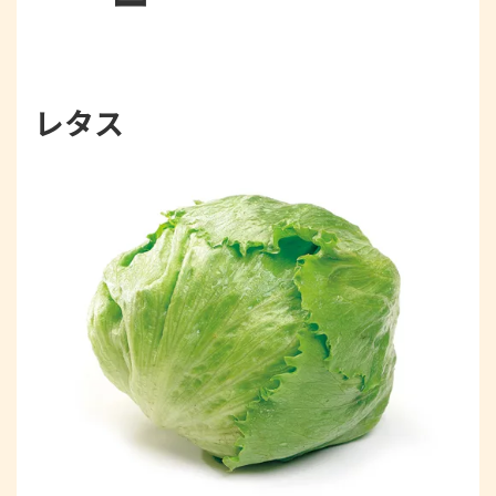
ー
レタス