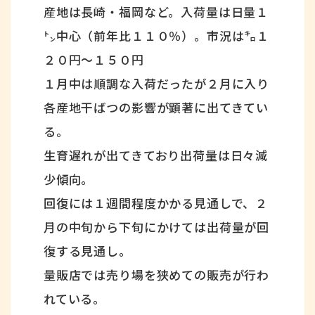
産地は長崎・福岡など。入荷量は日量１
㌧中心（前年比１１０％）。市況は㌔１
２０円～１５０円
１月中は順調な入荷だったが２月に入り
各産地干ばつの影響が顕著に出てきてい
る。
生育遅れが出てきており出荷量は日々減
少傾向。
回復には１週間程度かかる見通しで、２
月の中旬から下旬にかけては出荷量が回
復する見通し。
量販店では売り場を狭めての販売が行わ
れている。