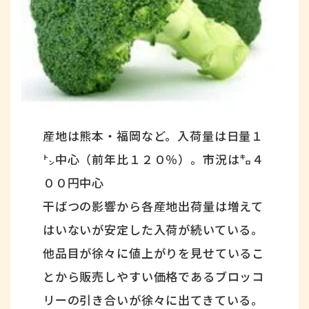
産地は熊本・福岡など。入荷量は日量１
㌧中心（前年比１２０％）。市況は㌔４
００円中心
干ばつの影響から各産地出荷量は増えて
はいないが安定した入荷が続いている。
他品目が徐々に値上がりを見せているこ
とから販売しやすい価格であるブロッコ
リーの引き合いが徐々に出てきている。