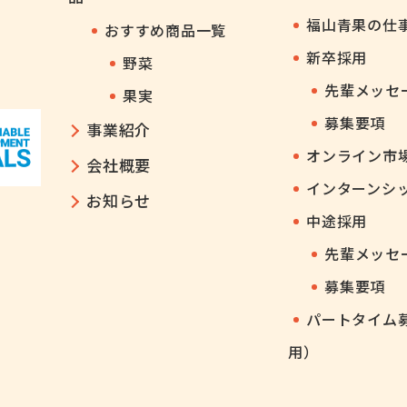
福山青果の仕
おすすめ商品一覧
新卒採用
野菜
先輩メッセ
果実
募集要項
事業紹介
オンライン市
会社概要
インターンシ
お知らせ
中途採用
先輩メッセ
募集要項
パートタイム
用）