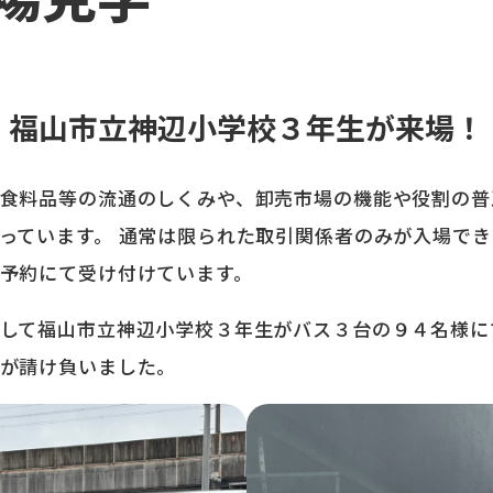
福山市立神辺小学校３年生が来場！
食料品等の流通のしくみや、卸売市場の機能や役割の普
っています。 通常は限られた取引関係者のみが入場で
予約にて受け付けています。
して福山市立神辺小学校３年生がバス３台の９４名様に
が請け負いました。