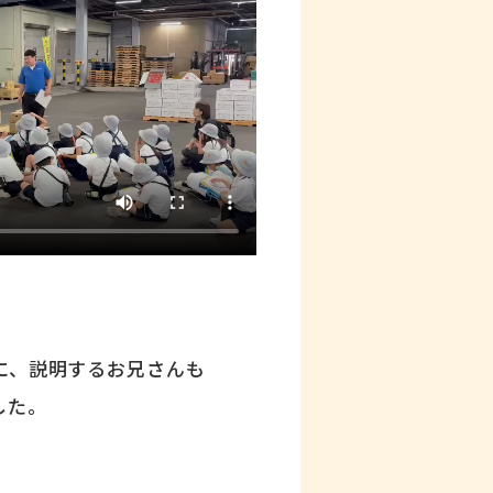
に、説明するお兄さんも
した。