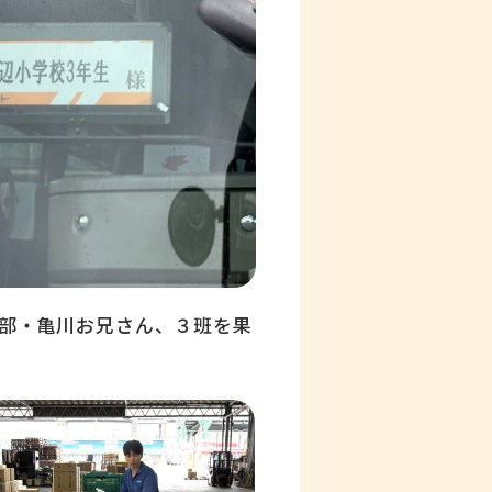
部・亀川お兄さん、３班を果