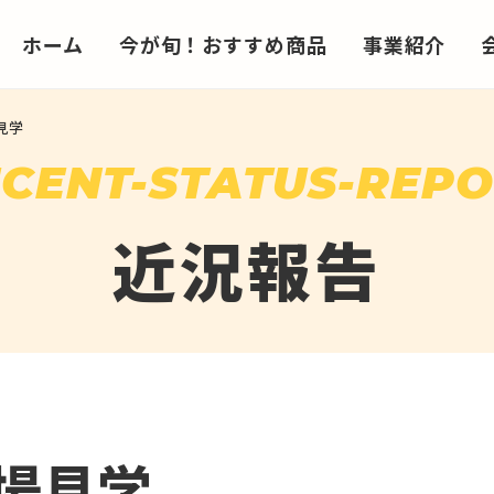
ホーム
今が旬！おすすめ商品
事業紹介
見学
CENT-STATUS-REP
近況報告
場見学