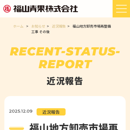
ホーム
>
お知らせ
>
近況報告
>
福山地方卸売市場再整備
工事 その後
RECENT-STATUS-
REPORT
近況報告
2025.12.09
近況報告
福山地方卸売市場再