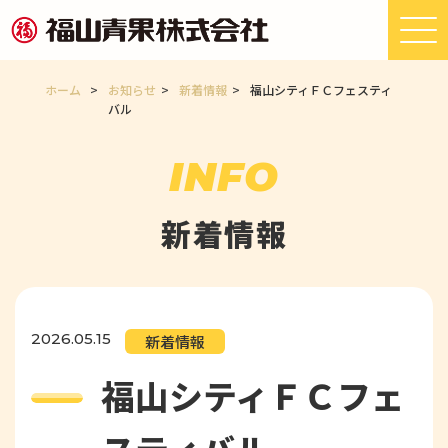
ホーム
>
お知らせ
>
新着情報
>
福山シティＦＣフェスティ
バル
INFO
新着情報
2026.05.15
新着情報
福山シティＦＣフェ