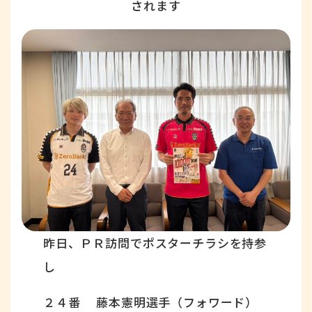
されます
昨日、ＰＲ訪問でポスターチラシを持参
し
２４番 藤本憲明選手（フォワード）