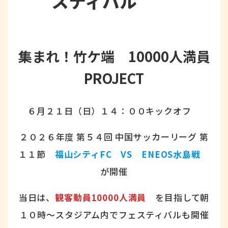
スティバル
集まれ！竹ケ端 10000人満員
PROJECT
６月２１日（日）１４：００キックオフ
２０２６年度 第５４回 中国サッカーリーグ 第
１１節
福山シティFC VS ENEOS水島戦
が開催
当日は、
観客動員10000人満員
を目指して朝
１０時～スタジアム内でフェスティバルも開催