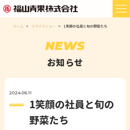
ホーム
>
スライドショー
>
1笑顔の社員と旬の野菜たち
NEWS
お知らせ
2024.06.11
1笑顔の社員と旬の
野菜たち